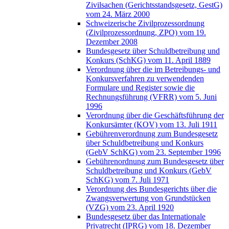
Zivilsachen (Gerichtsstandsgesetz, GestG)
vom 24. März 2000
Schweizerische Zivilprozessordnung
(Zivilprozessordnung, ZPO) vom 19.
Dezember 2008
Bundesgesetz über Schuldbetreibung und
Konkurs (SchKG) vom 11. April 1889
Verordnung über die im Betreibungs- und
Konkursverfahren zu verwendenden
Formulare und Register sowie die
Rechnungsführung (VFRR) vom 5. Juni
1996
Verordnung über die Geschäftsführung der
Konkursämter (KOV) vom 13. Juli 1911
Gebührenverordnung zum Bundesgesetz
über Schuldbetreibung und Konkurs
(GebV SchKG) vom 23. September 1996
Gebührenordnung zum Bundesgesetz über
Schuldbetreibung und Konkurs (GebV
SchKG) vom 7. Juli 1971
Verordnung des Bundesgerichts über die
Zwangsverwertung von Grundstücken
(VZG) vom 23. April 1920
Bundesgesetz über das Internationale
Privatrecht (IPRG) vom 18. Dezember