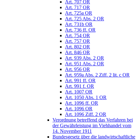
Art. 707 OR
Art. 717 OR
Art. 725a OR
Art. 725 Abs. 2 OR
Art. 731b OR
Art. 736 ff. OR
Art. 754 OR
Art. 757 OR
Art. 802 OR
Art. 846 OR
Art. 939 Abs. 2 OR
Art. 951 Abs. 2 OR
Art. 956 OR
Art. 959a Abs. 2 Ziff. 2 lit. c OR
Art. 991 ff. OR
Art. 991 f. OR
Art. 1007 OR
Art. 1050 Abs. 1 OR
Art. 1096 ff. OR
Art. 1096 OR
Art. 1096 Ziff. 2 OR
Verordnung betreffend das Verfahren bei
der Gewährleistung im Viehhandel vom
14. November 1911
Bundesgesetz über die landwirtschaftliche