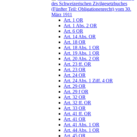
des Schweizerischen Zivilgesetzbuches
(Fünfter Teil: Obligationenrecht) vom 30.
März 1911
Art. 1 OR
Art. 1 Abs. 2 OR
Art. 6 OR
Art. 14 Abs. OR
Art. 18 OR
Art. 18 Abs. 1 OR
Art. 19 Abs. 1 OR
Art. 20 Abs. 2 OR
Art. 23 ff. OR
Art. 23 OR
Art. 24 OR
Art. 24 Abs. 1 Ziff. 4 OR
Art. 29 OR
Art. 29 f OR
Art. 32 OR
Art. 32 ff. OR
Art. 33 OR
Art. 41 ff. OR
Art. 41 OR
Art. 41 Abs. 1 OR
Art. 44 Abs. 1 OR
Art. 45 OR