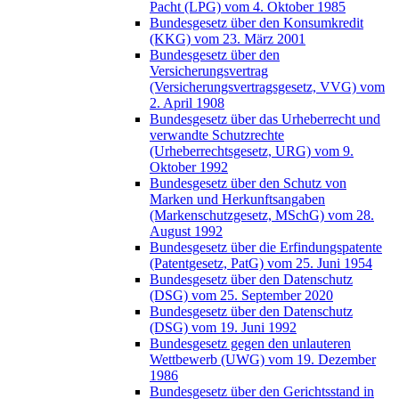
Pacht (LPG) vom 4. Oktober 1985
Bundesgesetz über den Konsumkredit
(KKG) vom 23. März 2001
Bundesgesetz über den
Versicherungsvertrag
(Versicherungsvertragsgesetz, VVG) vom
2. April 1908
Bundesgesetz über das Urheberrecht und
verwandte Schutzrechte
(Urheberrechtsgesetz, URG) vom 9.
Oktober 1992
Bundesgesetz über den Schutz von
Marken und Herkunftsangaben
(Markenschutzgesetz, MSchG) vom 28.
August 1992
Bundesgesetz über die Erfindungspatente
(Patentgesetz, PatG) vom 25. Juni 1954
Bundesgesetz über den Datenschutz
(DSG) vom 25. September 2020
Bundesgesetz über den Datenschutz
(DSG) vom 19. Juni 1992
Bundesgesetz gegen den unlauteren
Wettbewerb (UWG) vom 19. Dezember
1986
Bundesgesetz über den Gerichtsstand in