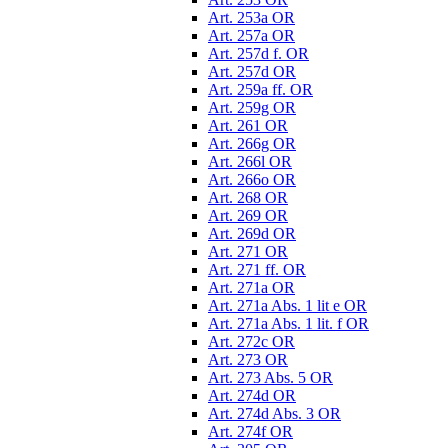
Art. 253a OR
Art. 257a OR
Art. 257d f. OR
Art. 257d OR
Art. 259a ff. OR
Art. 259g OR
Art. 261 OR
Art. 266g OR
Art. 266l OR
Art. 266o OR
Art. 268 OR
Art. 269 OR
Art. 269d OR
Art. 271 OR
Art. 271 ff. OR
Art. 271a OR
Art. 271a Abs. 1 lit e OR
Art. 271a Abs. 1 lit. f OR
Art. 272c OR
Art. 273 OR
Art. 273 Abs. 5 OR
Art. 274d OR
Art. 274d Abs. 3 OR
Art. 274f OR