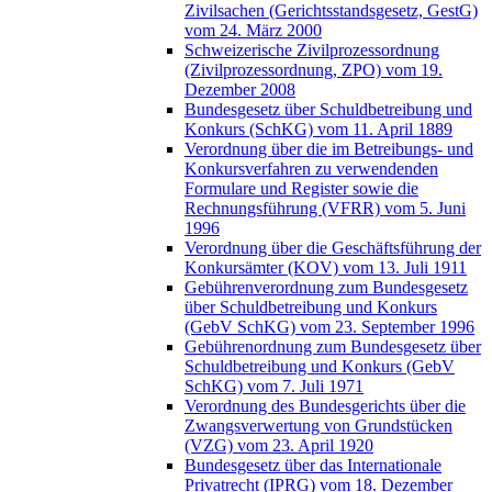
Zivilsachen (Gerichtsstandsgesetz, GestG)
vom 24. März 2000
Schweizerische Zivilprozessordnung
(Zivilprozessordnung, ZPO) vom 19.
Dezember 2008
Bundesgesetz über Schuldbetreibung und
Konkurs (SchKG) vom 11. April 1889
Verordnung über die im Betreibungs- und
Konkursverfahren zu verwendenden
Formulare und Register sowie die
Rechnungsführung (VFRR) vom 5. Juni
1996
Verordnung über die Geschäftsführung der
Konkursämter (KOV) vom 13. Juli 1911
Gebührenverordnung zum Bundesgesetz
über Schuldbetreibung und Konkurs
(GebV SchKG) vom 23. September 1996
Gebührenordnung zum Bundesgesetz über
Schuldbetreibung und Konkurs (GebV
SchKG) vom 7. Juli 1971
Verordnung des Bundesgerichts über die
Zwangsverwertung von Grundstücken
(VZG) vom 23. April 1920
Bundesgesetz über das Internationale
Privatrecht (IPRG) vom 18. Dezember