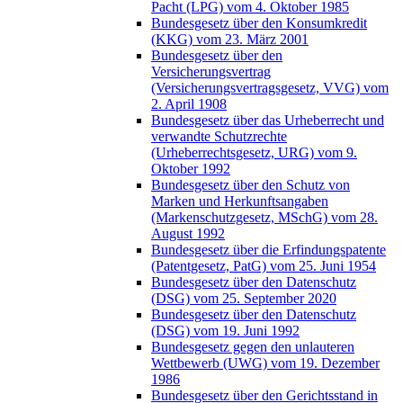
Pacht (LPG) vom 4. Oktober 1985
Bundesgesetz über den Konsumkredit
(KKG) vom 23. März 2001
Bundesgesetz über den
Versicherungsvertrag
(Versicherungsvertragsgesetz, VVG) vom
2. April 1908
Bundesgesetz über das Urheberrecht und
verwandte Schutzrechte
(Urheberrechtsgesetz, URG) vom 9.
Oktober 1992
Bundesgesetz über den Schutz von
Marken und Herkunftsangaben
(Markenschutzgesetz, MSchG) vom 28.
August 1992
Bundesgesetz über die Erfindungspatente
(Patentgesetz, PatG) vom 25. Juni 1954
Bundesgesetz über den Datenschutz
(DSG) vom 25. September 2020
Bundesgesetz über den Datenschutz
(DSG) vom 19. Juni 1992
Bundesgesetz gegen den unlauteren
Wettbewerb (UWG) vom 19. Dezember
1986
Bundesgesetz über den Gerichtsstand in