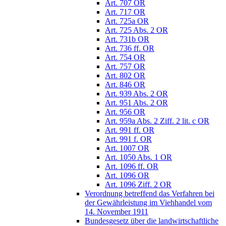
Art. 707 OR
Art. 717 OR
Art. 725a OR
Art. 725 Abs. 2 OR
Art. 731b OR
Art. 736 ff. OR
Art. 754 OR
Art. 757 OR
Art. 802 OR
Art. 846 OR
Art. 939 Abs. 2 OR
Art. 951 Abs. 2 OR
Art. 956 OR
Art. 959a Abs. 2 Ziff. 2 lit. c OR
Art. 991 ff. OR
Art. 991 f. OR
Art. 1007 OR
Art. 1050 Abs. 1 OR
Art. 1096 ff. OR
Art. 1096 OR
Art. 1096 Ziff. 2 OR
Verordnung betreffend das Verfahren bei
der Gewährleistung im Viehhandel vom
14. November 1911
Bundesgesetz über die landwirtschaftliche