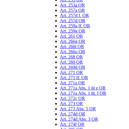
Art. 253a OR
Art. 257a OR
Art. 257d f. OR
Art. 257d OR
Art. 259a ff. OR
Art. 259g OR
Art. 261 OR
Art. 266g OR
Art. 266l OR
Art. 266o OR
Art. 268 OR
Art. 269 OR
Art. 269d OR
Art. 271 OR
Art. 271 ff. OR
Art. 271a OR
Art. 271a Abs. 1 lit e OR
Art. 271a Abs. 1 lit. f OR
Art. 272c OR
Art. 273 OR
Art. 273 Abs. 5 OR
Art. 274d OR
Art. 274d Abs. 3 OR
Art. 274f OR