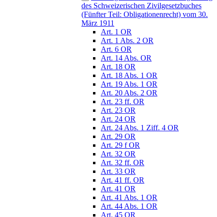
des Schweizerischen Zivilgesetzbuches
(Fünfter Teil: Obligationenrecht) vom 30.
März 1911
Art. 1 OR
Art. 1 Abs. 2 OR
Art. 6 OR
Art. 14 Abs. OR
Art. 18 OR
Art. 18 Abs. 1 OR
Art. 19 Abs. 1 OR
Art. 20 Abs. 2 OR
Art. 23 ff. OR
Art. 23 OR
Art. 24 OR
Art. 24 Abs. 1 Ziff. 4 OR
Art. 29 OR
Art. 29 f OR
Art. 32 OR
Art. 32 ff. OR
Art. 33 OR
Art. 41 ff. OR
Art. 41 OR
Art. 41 Abs. 1 OR
Art. 44 Abs. 1 OR
Art. 45 OR