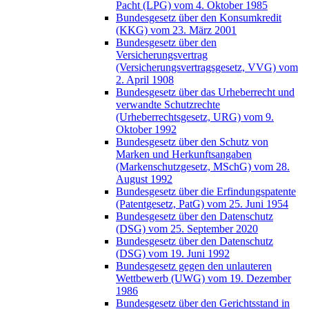
Pacht (LPG) vom 4. Oktober 1985
Bundesgesetz über den Konsumkredit
(KKG) vom 23. März 2001
Bundesgesetz über den
Versicherungsvertrag
(Versicherungsvertragsgesetz, VVG) vom
2. April 1908
Bundesgesetz über das Urheberrecht und
verwandte Schutzrechte
(Urheberrechtsgesetz, URG) vom 9.
Oktober 1992
Bundesgesetz über den Schutz von
Marken und Herkunftsangaben
(Markenschutzgesetz, MSchG) vom 28.
August 1992
Bundesgesetz über die Erfindungspatente
(Patentgesetz, PatG) vom 25. Juni 1954
Bundesgesetz über den Datenschutz
(DSG) vom 25. September 2020
Bundesgesetz über den Datenschutz
(DSG) vom 19. Juni 1992
Bundesgesetz gegen den unlauteren
Wettbewerb (UWG) vom 19. Dezember
1986
Bundesgesetz über den Gerichtsstand in