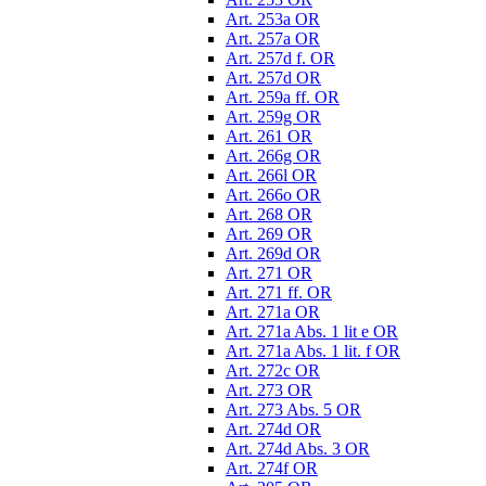
Art. 253a OR
Art. 257a OR
Art. 257d f. OR
Art. 257d OR
Art. 259a ff. OR
Art. 259g OR
Art. 261 OR
Art. 266g OR
Art. 266l OR
Art. 266o OR
Art. 268 OR
Art. 269 OR
Art. 269d OR
Art. 271 OR
Art. 271 ff. OR
Art. 271a OR
Art. 271a Abs. 1 lit e OR
Art. 271a Abs. 1 lit. f OR
Art. 272c OR
Art. 273 OR
Art. 273 Abs. 5 OR
Art. 274d OR
Art. 274d Abs. 3 OR
Art. 274f OR