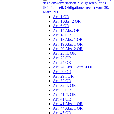
des Schweizerischen Zivilgesetzbuches
(Fünfter Teil: Obligationenrecht) vom 30.
März 1911
Art. 1 OR
Art. 1 Abs. 2 OR
Art. 6 OR
Art. 14 Abs. OR
Art. 18 OR
Art. 18 Abs. 1 OR
Art. 19 Abs. 1 OR
Art. 20 Abs. 2 OR
Art. 23 ff. OR
Art. 23 OR
Art. 24 OR
Art. 24 Abs. 1 Ziff. 4 OR
Art. 29 OR
Art. 29 f OR
Art. 32 OR
Art. 32 ff. OR
Art. 33 OR
Art. 41 ff. OR
Art. 41 OR
Art. 41 Abs. 1 OR
Art. 44 Abs. 1 OR
Art. 45 OR