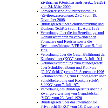
Zivilsachen (Gerichtsstandsgesetz, GestG)
vom 24. März 2000
Schweizerische Zivilprozessordnung
(Zivilprozessordnung, ZPO) vom 19.
Dezember 2008
Bundesgesetz über Schuldbetreibung und
Konkurs (SchKG) vom 11. April 1889
Verordnung über die im Betreibungs- und
Konkursverfahren zu verwendenden
Formulare und Register sowie die
Rechnungsführung (VFRR) vom 5. Juni
1996
Verordnung über die Geschäftsführung der
Konkursämter (KOV) vom 13. Juli 1911
Gebührenverordnung zum Bundesgesetz
über Schuldbetreibung und Konkurs
(GebV SchKG) vom 23. September 1996
Gebührenordnung zum Bundesgesetz über
Schuldbetreibung und Konkurs (GebV
SchKG) vom 7. Juli 1971
Verordnung des Bundesgerichts über die
Zwangsverwertung von Grundstücken
(VZG) vom 23. April 1920
Bundesgesetz über das Internationale
Privatrecht (IPRG) vom 18. Dezember