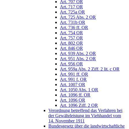
Art. 707 OR
Art. 717 OR
Art. 725a OR
Art. 725 Abs. 2 OR
Art. 731b OR
Art. 736 ff. OR
Art. 754 OR
Art. 757 OR
Art. 802 OR
Art. 846 OR
Art. 939 Abs. 2 OR
Art. 951 Abs. 2 OR
Art. 956 OR
Art. 959a Abs. 2 Ziff. 2 lit. c OR
Art. 991 ff. OR
Art. 991 f. OR
Art. 1007 OR
Art. 1050 Abs. 1 OR
Art. 1096 ff. OR
Art. 1096 OR
Art. 1096 Ziff. 2 OR
Verordnung betreffend das Verfahren bei
der Gewährleistung im Viehhandel vom
14. November 1911
Bundesgesetz über die landwirtschaftliche