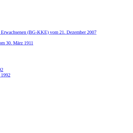
und Erwachsenen (BG-KKE) vom 21. Dezember 2007
vom 30. März 1911
92
 1992