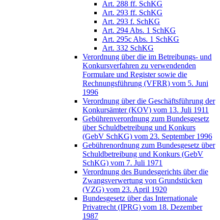
Art. 288 ff. SchKG
Art. 293 ff. SchKG
Art. 293 f. SchKG
Art. 294 Abs. 1 SchKG
Art. 295c Abs. 1 SchKG
Art. 332 SchKG
Verordnung über die im Betreibungs- und
Konkursverfahren zu verwendenden
Formulare und Register sowie die
Rechnungsführung (VFRR) vom 5. Juni
1996
Verordnung über die Geschäftsführung der
Konkursämter (KOV) vom 13. Juli 1911
Gebührenverordnung zum Bundesgesetz
über Schuldbetreibung und Konkurs
(GebV SchKG) vom 23. September 1996
Gebührenordnung zum Bundesgesetz über
Schuldbetreibung und Konkurs (GebV
SchKG) vom 7. Juli 1971
Verordnung des Bundesgerichts über die
Zwangsverwertung von Grundstücken
(VZG) vom 23. April 1920
Bundesgesetz über das Internationale
Privatrecht (IPRG) vom 18. Dezember
1987