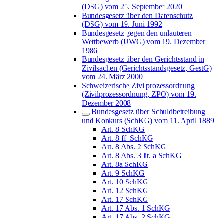
(DSG) vom 25. September 2020
Bundesgesetz über den Datenschutz
(DSG) vom 19. Juni 1992
Bundesgesetz gegen den unlauteren
Wettbewerb (UWG) vom 19. Dezember
1986
Bundesgesetz über den Gerichtsstand in
Zivilsachen (Gerichtsstandsgesetz, GestG)
vom 24. März 2000
Schweizerische Zivilprozessordnung
(Zivilprozessordnung, ZPO) vom 19.
Dezember 2008
Bundesgesetz über Schuldbetreibung
und Konkurs (SchKG) vom 11. April 1889
Art. 8 SchKG
Art. 8 ff. SchKG
Art. 8 Abs. 2 SchKG
Art. 8 Abs. 3 lit. a SchKG
Art. 8a SchKG
Art. 9 SchKG
Art. 10 SchKG
Art. 12 SchKG
Art. 17 SchKG
Art. 17 Abs. 1 SchKG
Art. 17 Abs. 2 SchKG