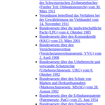
des Schweizerischen Zivilgesetzbuches
(Fünfter Teil: Obligationenrecht) vom 30.
März 1911
Verordnung betreffend das Verfahren bei
der Gewährleistung im Viehhandel vom
14. November 1911
Bundesgesetz über die landwirtschaftliche
Pacht (LPG) vom 4. Oktober 1985
Bundesgesetz über den Konsumkredit
(KKG) vom 23. März 2001
Bundesgesetz über den
Versicherungsvertrag
(Versicherungsvertragsgesetz, VVG) vom
2. April 1908
Bundesgesetz über das Urheberrecht und
verwandte Schutzrechte
(Urheberrechtsgesetz, URG) vom 9.
Oktober 1992
Bundesgesetz über den Schutz von
Marken und Herkunftsangaben
(Markenschutzgesetz, MSchG) vom 28.
August 1992
Bundesgesetz über die Erfindungspatente
(Patentgesetz, PatG) vom 25. Juni 1954
Bundesgesetz über den Datenschutz