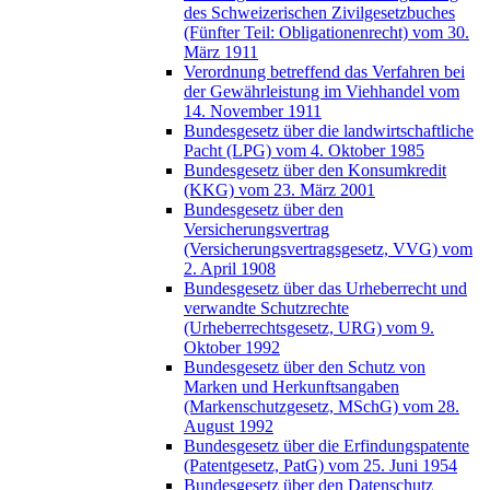
des Schweizerischen Zivilgesetzbuches
(Fünfter Teil: Obligationenrecht) vom 30.
März 1911
Verordnung betreffend das Verfahren bei
der Gewährleistung im Viehhandel vom
14. November 1911
Bundesgesetz über die landwirtschaftliche
Pacht (LPG) vom 4. Oktober 1985
Bundesgesetz über den Konsumkredit
(KKG) vom 23. März 2001
Bundesgesetz über den
Versicherungsvertrag
(Versicherungsvertragsgesetz, VVG) vom
2. April 1908
Bundesgesetz über das Urheberrecht und
verwandte Schutzrechte
(Urheberrechtsgesetz, URG) vom 9.
Oktober 1992
Bundesgesetz über den Schutz von
Marken und Herkunftsangaben
(Markenschutzgesetz, MSchG) vom 28.
August 1992
Bundesgesetz über die Erfindungspatente
(Patentgesetz, PatG) vom 25. Juni 1954
Bundesgesetz über den Datenschutz