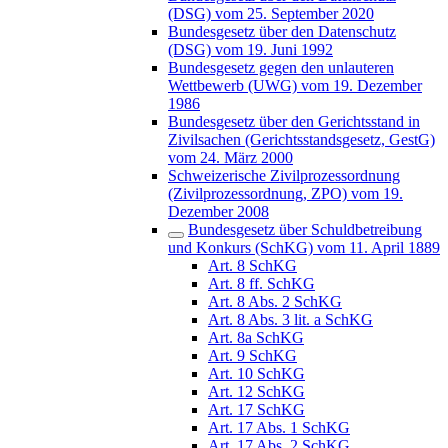
(DSG) vom 25. September 2020
Bundesgesetz über den Datenschutz
(DSG) vom 19. Juni 1992
Bundesgesetz gegen den unlauteren
Wettbewerb (UWG) vom 19. Dezember
1986
Bundesgesetz über den Gerichtsstand in
Zivilsachen (Gerichtsstandsgesetz, GestG)
vom 24. März 2000
Schweizerische Zivilprozessordnung
(Zivilprozessordnung, ZPO) vom 19.
Dezember 2008
Bundesgesetz über Schuldbetreibung
und Konkurs (SchKG) vom 11. April 1889
Art. 8 SchKG
Art. 8 ff. SchKG
Art. 8 Abs. 2 SchKG
Art. 8 Abs. 3 lit. a SchKG
Art. 8a SchKG
Art. 9 SchKG
Art. 10 SchKG
Art. 12 SchKG
Art. 17 SchKG
Art. 17 Abs. 1 SchKG
Art. 17 Abs. 2 SchKG