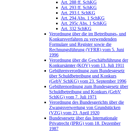
Art. 288 ff. SchKG
Art. 293 ff. SchKG
Art. 293 f. SchKG
Art. 294 Abs. 1 SchKG
Art. 295c Abs. 1 SchKG
Art. 332 SchKG
Verordnung über die im Betreibungs- und
Konkursverfahren zu verwendenden
Formulare und Register sowie die
Rechnungsführung (VFRR) vom 5. Juni
1996
Verordnung über die Geschäftsführung der
Konkursämter (KOV) vom 13. Juli 1911
Gebührenverordnung zum Bundesgesetz
über Schuldbetreibung und Konkurs
(GebV SchKG) vom 23. September 1996
Gebührenordnung zum Bundesgesetz über
Schuldbetreibung und Konkurs (GebV
SchKG) vom 7. Juli 1971
Verordnung des Bundesgerichts über die
Zwangsverwertung von Grundstücken
(VZG) vom 23. April 1920
Bundesgesetz über das Internationale
Privatrecht (IPRG) vom 18. Dezember
1987