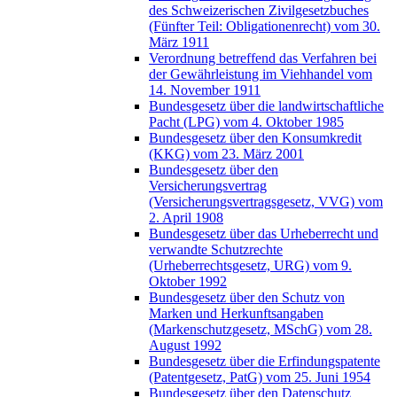
des Schweizerischen Zivilgesetzbuches
(Fünfter Teil: Obligationenrecht) vom 30.
März 1911
Verordnung betreffend das Verfahren bei
der Gewährleistung im Viehhandel vom
14. November 1911
Bundesgesetz über die landwirtschaftliche
Pacht (LPG) vom 4. Oktober 1985
Bundesgesetz über den Konsumkredit
(KKG) vom 23. März 2001
Bundesgesetz über den
Versicherungsvertrag
(Versicherungsvertragsgesetz, VVG) vom
2. April 1908
Bundesgesetz über das Urheberrecht und
verwandte Schutzrechte
(Urheberrechtsgesetz, URG) vom 9.
Oktober 1992
Bundesgesetz über den Schutz von
Marken und Herkunftsangaben
(Markenschutzgesetz, MSchG) vom 28.
August 1992
Bundesgesetz über die Erfindungspatente
(Patentgesetz, PatG) vom 25. Juni 1954
Bundesgesetz über den Datenschutz