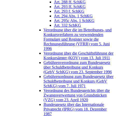
Art. 288 ff. SchKG
Art. 293 ff. SchKG
Art. 293 f. SchKG
Art. 294 Abs. 1 SchKG
Art. 295c Abs. 1 SchKG
Art. 332 SchKG
Verordnung über die im Betreibungs- und
Konkursverfahren zu verwendenden
Formulare und Register sowie die
Rechnungsführung (VFRR) vom 5. Juni
1996
Verordnung über die Geschäftsführung der
Konkursämter (KOV) vom 13. Juli 1911
Gebührenverordnung zum Bundesgesetz
über Schuldbetreibung und Konkurs
(GebV SchKG) vom 23. September 1996
Gebührenordnung zum Bundesgesetz über
Schuldbetreibung und Konkurs (GebV
SchKG) vom 7. Juli 1971
Verordnung des Bundesgerichts über die
Zwangsverwertung von Grundstücken
(VZG) vom 23. April 1920
Bundesgesetz über das Internationale
Privatrecht (IPRG) vom 18. Dezember
1987