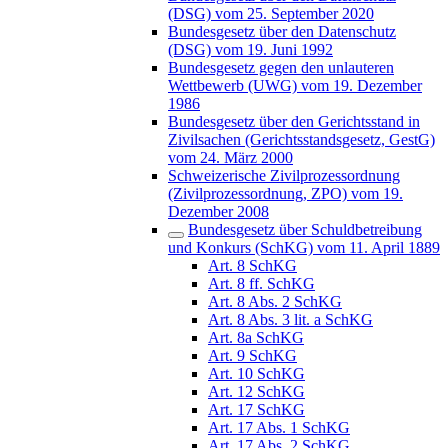
(DSG) vom 25. September 2020
Bundesgesetz über den Datenschutz
(DSG) vom 19. Juni 1992
Bundesgesetz gegen den unlauteren
Wettbewerb (UWG) vom 19. Dezember
1986
Bundesgesetz über den Gerichtsstand in
Zivilsachen (Gerichtsstandsgesetz, GestG)
vom 24. März 2000
Schweizerische Zivilprozessordnung
(Zivilprozessordnung, ZPO) vom 19.
Dezember 2008
Bundesgesetz über Schuldbetreibung
und Konkurs (SchKG) vom 11. April 1889
Art. 8 SchKG
Art. 8 ff. SchKG
Art. 8 Abs. 2 SchKG
Art. 8 Abs. 3 lit. a SchKG
Art. 8a SchKG
Art. 9 SchKG
Art. 10 SchKG
Art. 12 SchKG
Art. 17 SchKG
Art. 17 Abs. 1 SchKG
Art. 17 Abs. 2 SchKG