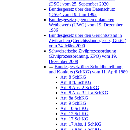
(DSG) vom 25. September 2020
Bundesgesetz über den Datenschutz
(DSG) vom 19. Juni 1992
Bundesgesetz gegen den unlauteren
Wettbewerb (UWG) vom 19. Dezember
1986
Bundesgesetz über den Gerichtsstand in
Zivilsachen (Gerichtsstandsgesetz, GestG)
vom 24. März 2000
Schweizerische Zivilprozessordnung
(Zivilprozessordnung, ZPO) vom 19.
Dezember 2008
Bundesgesetz über Schuldbetreibung
und Konkurs (SchKG) vom 11. April 1889
Art. 8 SchKG
Art. 8 ff. SchKG
Art. 8 Abs. 2 SchKG
Art. 8 Abs. 3 lit. a SchKG
Art. 8a SchKG
Art. 9 SchKG
Art. 10 SchKG
Art. 12 SchKG
Art. 17 SchKG
Art. 17 Abs. 1 SchKG
Art. 17 Abs. 2 SchKG