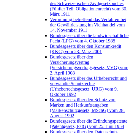
des Schweizerischen Zivilgesetzbuches
(Fünfter Teil: Obligationenrecht) vom 30.
März 1911
Verordnung betreffend das Verfahren bei
der Gewährleistung im Viehhandel vom
14. November 1911
Bundesgesetz über die landwirtschaftliche
Pacht (LPG) vom 4. Oktober 1985
Bundesgesetz über den Konsumkredit
(KKG) vom 23. März 2001
Bundesgesetz über den
Versicherungsvertrag
(Versicherungsvertragsgesetz, VVG) vom
2. April 1908
Bundesgesetz über das Urheberrecht und
verwandte Schutzrechte
(Urheberrechtsgesetz, URG) vom 9.
Oktober 1992
Bundesgesetz über den Schutz von
Marken und Herkunftsangaben
(Markenschutzgesetz, MSchG) vom 28.
August 1992
Bundesgesetz über die Erfindungspatente
(Patentgesetz, PatG) vom 25. Juni 1954
Bundesgesetz über den Datenschutz