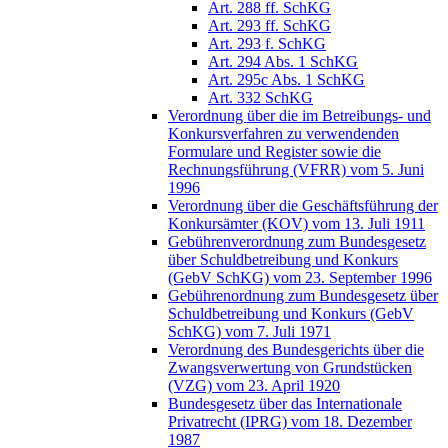
Art. 288 ff. SchKG
Art. 293 ff. SchKG
Art. 293 f. SchKG
Art. 294 Abs. 1 SchKG
Art. 295c Abs. 1 SchKG
Art. 332 SchKG
Verordnung über die im Betreibungs- und
Konkursverfahren zu verwendenden
Formulare und Register sowie die
Rechnungsführung (VFRR) vom 5. Juni
1996
Verordnung über die Geschäftsführung der
Konkursämter (KOV) vom 13. Juli 1911
Gebührenverordnung zum Bundesgesetz
über Schuldbetreibung und Konkurs
(GebV SchKG) vom 23. September 1996
Gebührenordnung zum Bundesgesetz über
Schuldbetreibung und Konkurs (GebV
SchKG) vom 7. Juli 1971
Verordnung des Bundesgerichts über die
Zwangsverwertung von Grundstücken
(VZG) vom 23. April 1920
Bundesgesetz über das Internationale
Privatrecht (IPRG) vom 18. Dezember
1987