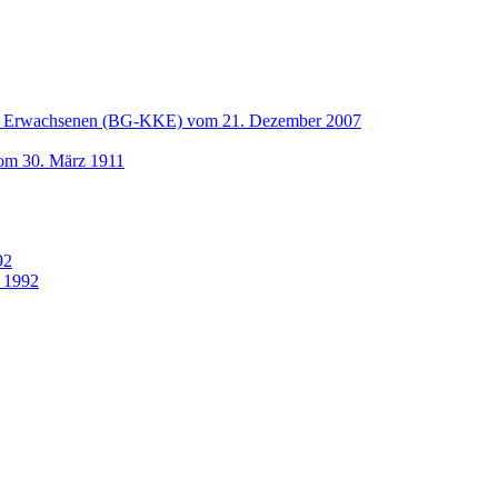
und Erwachsenen (BG-KKE) vom 21. Dezember 2007
vom 30. März 1911
92
 1992