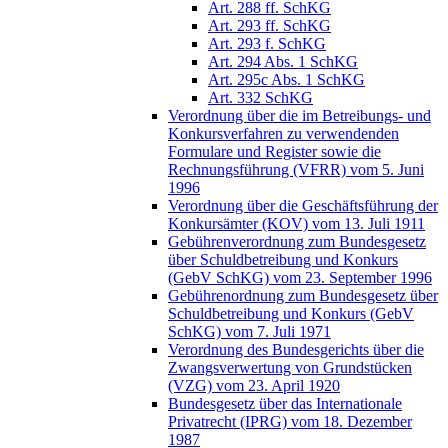
Art. 288 ff. SchKG
Art. 293 ff. SchKG
Art. 293 f. SchKG
Art. 294 Abs. 1 SchKG
Art. 295c Abs. 1 SchKG
Art. 332 SchKG
Verordnung über die im Betreibungs- und
Konkursverfahren zu verwendenden
Formulare und Register sowie die
Rechnungsführung (VFRR) vom 5. Juni
1996
Verordnung über die Geschäftsführung der
Konkursämter (KOV) vom 13. Juli 1911
Gebührenverordnung zum Bundesgesetz
über Schuldbetreibung und Konkurs
(GebV SchKG) vom 23. September 1996
Gebührenordnung zum Bundesgesetz über
Schuldbetreibung und Konkurs (GebV
SchKG) vom 7. Juli 1971
Verordnung des Bundesgerichts über die
Zwangsverwertung von Grundstücken
(VZG) vom 23. April 1920
Bundesgesetz über das Internationale
Privatrecht (IPRG) vom 18. Dezember
1987