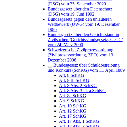
(DSG) vom 25. September 2020
Bundesgesetz über den Datenschutz
(DSG) vom 19. Juni 1992
Bundesgesetz gegen den unlauteren
Wettbewerb (UWG) vom 19. Dezember
1986
Bundesgesetz über den Gerichtsstand in
Zivilsachen (Gerichtsstandsgesetz, GestG)
vom 24. März 2000
Schweizerische Zivilprozessordnung
(Zivilprozessordnung, ZPO) vom 19.
Dezember 2008
Bundesgesetz über Schuldbetreibung
und Konkurs (SchKG) vom 11. April 1889
Art. 8 SchKG
Art. 8 ff. SchKG
Art. 8 Abs. 2 SchKG
Art. 8 Abs. 3 lit. a SchKG
Art. 8a SchKG
Art. 9 SchKG
Art. 10 SchKG
Art. 12 SchKG
Art. 17 SchKG
Art. 17 Abs. 1 SchKG
Art. 17 Abs. 2 SchKG