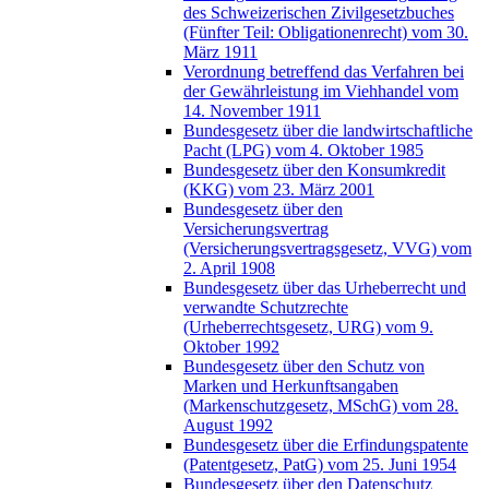
des Schweizerischen Zivilgesetzbuches
(Fünfter Teil: Obligationenrecht) vom 30.
März 1911
Verordnung betreffend das Verfahren bei
der Gewährleistung im Viehhandel vom
14. November 1911
Bundesgesetz über die landwirtschaftliche
Pacht (LPG) vom 4. Oktober 1985
Bundesgesetz über den Konsumkredit
(KKG) vom 23. März 2001
Bundesgesetz über den
Versicherungsvertrag
(Versicherungsvertragsgesetz, VVG) vom
2. April 1908
Bundesgesetz über das Urheberrecht und
verwandte Schutzrechte
(Urheberrechtsgesetz, URG) vom 9.
Oktober 1992
Bundesgesetz über den Schutz von
Marken und Herkunftsangaben
(Markenschutzgesetz, MSchG) vom 28.
August 1992
Bundesgesetz über die Erfindungspatente
(Patentgesetz, PatG) vom 25. Juni 1954
Bundesgesetz über den Datenschutz