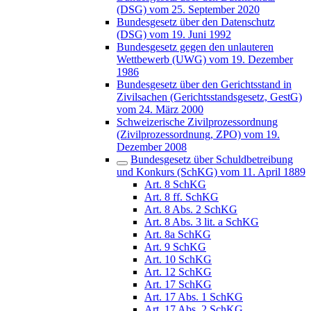
(DSG) vom 25. September 2020
Bundesgesetz über den Datenschutz
(DSG) vom 19. Juni 1992
Bundesgesetz gegen den unlauteren
Wettbewerb (UWG) vom 19. Dezember
1986
Bundesgesetz über den Gerichtsstand in
Zivilsachen (Gerichtsstandsgesetz, GestG)
vom 24. März 2000
Schweizerische Zivilprozessordnung
(Zivilprozessordnung, ZPO) vom 19.
Dezember 2008
Bundesgesetz über Schuldbetreibung
und Konkurs (SchKG) vom 11. April 1889
Art. 8 SchKG
Art. 8 ff. SchKG
Art. 8 Abs. 2 SchKG
Art. 8 Abs. 3 lit. a SchKG
Art. 8a SchKG
Art. 9 SchKG
Art. 10 SchKG
Art. 12 SchKG
Art. 17 SchKG
Art. 17 Abs. 1 SchKG
Art. 17 Abs. 2 SchKG