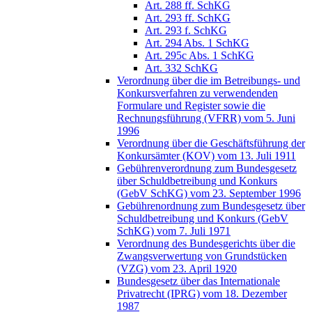
Art. 288 ff. SchKG
Art. 293 ff. SchKG
Art. 293 f. SchKG
Art. 294 Abs. 1 SchKG
Art. 295c Abs. 1 SchKG
Art. 332 SchKG
Verordnung über die im Betreibungs- und
Konkursverfahren zu verwendenden
Formulare und Register sowie die
Rechnungsführung (VFRR) vom 5. Juni
1996
Verordnung über die Geschäftsführung der
Konkursämter (KOV) vom 13. Juli 1911
Gebührenverordnung zum Bundesgesetz
über Schuldbetreibung und Konkurs
(GebV SchKG) vom 23. September 1996
Gebührenordnung zum Bundesgesetz über
Schuldbetreibung und Konkurs (GebV
SchKG) vom 7. Juli 1971
Verordnung des Bundesgerichts über die
Zwangsverwertung von Grundstücken
(VZG) vom 23. April 1920
Bundesgesetz über das Internationale
Privatrecht (IPRG) vom 18. Dezember
1987