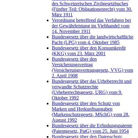
des Schweizerischen Zivilgesetzbuches
(Fünfter Teil: Obligationenrecht) vom 30.
März 1911
Verordnung betreffend das Verfahren bei
der Gewährleistung im Viehhandel vom
14. November 1911
Bundesgesetz über die landwirtschaftliche
Pacht (LPG) vom 4. Oktober 1985
Bundesgesetz über den Konsumkredit
(KKG) vom 23. März 2001
Bundesgesetz über den
Versicherungsvertrag
(Versicherungsvertragsgesetz, VVG) vom
2. April 1908
Bundesgesetz über das Urheberrecht und
verwandte Schutzrechte
(Urheberrechtsgesetz, URG) vom 9.
Oktober 1992
Bundesgesetz über den Schutz von
Marken und Herkunftsangaben
(Markenschutzgesetz, MSchG) vom 28.
August 1992
Bundesgesetz über die Erfindungspatente
(Patentgesetz, PatG) vom 25. Juni 1954
Bundesgesetz über den Datenschutz