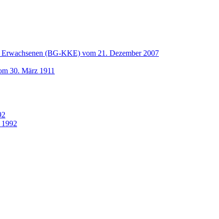
und Erwachsenen (BG-KKE) vom 21. Dezember 2007
vom 30. März 1911
92
 1992