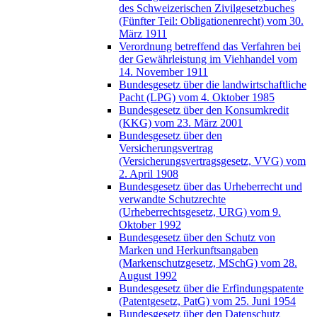
des Schweizerischen Zivilgesetzbuches
(Fünfter Teil: Obligationenrecht) vom 30.
März 1911
Verordnung betreffend das Verfahren bei
der Gewährleistung im Viehhandel vom
14. November 1911
Bundesgesetz über die landwirtschaftliche
Pacht (LPG) vom 4. Oktober 1985
Bundesgesetz über den Konsumkredit
(KKG) vom 23. März 2001
Bundesgesetz über den
Versicherungsvertrag
(Versicherungsvertragsgesetz, VVG) vom
2. April 1908
Bundesgesetz über das Urheberrecht und
verwandte Schutzrechte
(Urheberrechtsgesetz, URG) vom 9.
Oktober 1992
Bundesgesetz über den Schutz von
Marken und Herkunftsangaben
(Markenschutzgesetz, MSchG) vom 28.
August 1992
Bundesgesetz über die Erfindungspatente
(Patentgesetz, PatG) vom 25. Juni 1954
Bundesgesetz über den Datenschutz