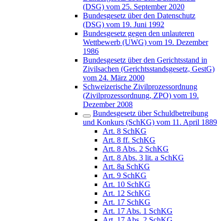
(DSG) vom 25. September 2020
Bundesgesetz über den Datenschutz
(DSG) vom 19. Juni 1992
Bundesgesetz gegen den unlauteren
Wettbewerb (UWG) vom 19. Dezember
1986
Bundesgesetz über den Gerichtsstand in
Zivilsachen (Gerichtsstandsgesetz, GestG)
vom 24. März 2000
Schweizerische Zivilprozessordnung
(Zivilprozessordnung, ZPO) vom 19.
Dezember 2008
Bundesgesetz über Schuldbetreibung
und Konkurs (SchKG) vom 11. April 1889
Art. 8 SchKG
Art. 8 ff. SchKG
Art. 8 Abs. 2 SchKG
Art. 8 Abs. 3 lit. a SchKG
Art. 8a SchKG
Art. 9 SchKG
Art. 10 SchKG
Art. 12 SchKG
Art. 17 SchKG
Art. 17 Abs. 1 SchKG
Art. 17 Abs. 2 SchKG