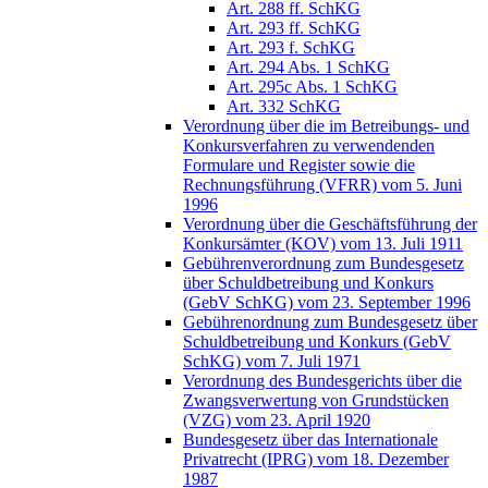
Art. 288 ff. SchKG
Art. 293 ff. SchKG
Art. 293 f. SchKG
Art. 294 Abs. 1 SchKG
Art. 295c Abs. 1 SchKG
Art. 332 SchKG
Verordnung über die im Betreibungs- und
Konkursverfahren zu verwendenden
Formulare und Register sowie die
Rechnungsführung (VFRR) vom 5. Juni
1996
Verordnung über die Geschäftsführung der
Konkursämter (KOV) vom 13. Juli 1911
Gebührenverordnung zum Bundesgesetz
über Schuldbetreibung und Konkurs
(GebV SchKG) vom 23. September 1996
Gebührenordnung zum Bundesgesetz über
Schuldbetreibung und Konkurs (GebV
SchKG) vom 7. Juli 1971
Verordnung des Bundesgerichts über die
Zwangsverwertung von Grundstücken
(VZG) vom 23. April 1920
Bundesgesetz über das Internationale
Privatrecht (IPRG) vom 18. Dezember
1987